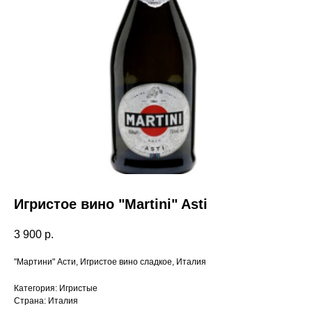
Пермь,
Игристое вино "Martini" Asti
3 900
р.
"Мартини" Асти, Игристое вино сладкое, Италия
Категория: Игристые
Страна: Италия