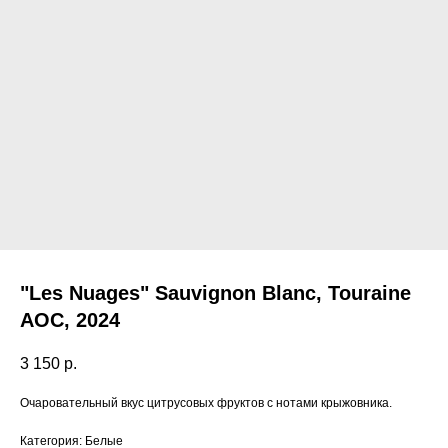
Пермь,
"Les Nuages" Sauvignon Blanc, Touraine
AOC, 2024
3 150
р.
Очаровательный вкус цитрусовых фруктов с нотами крыжовника.
Категория: Белые