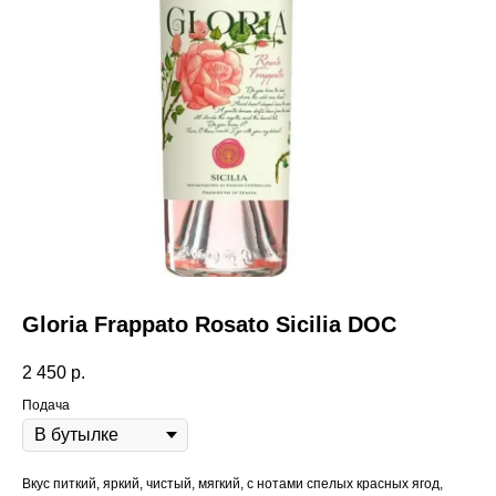
Пермь,
Gloria Frappato Rosato Sicilia DOC
2 450
р.
Подача
Вкус питкий, яркий, чистый, мягкий, с нотами спелых красных ягод,