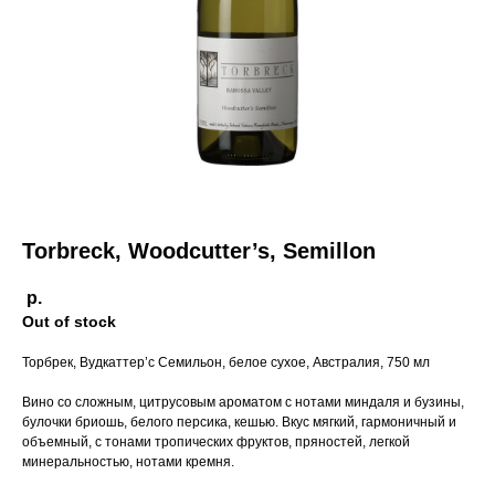
Пермь,
Torbreck, Woodcutter’s, Semillon
р.
Out of stock
Торбрек, Вудкаттер’с Семильон, белое сухое, Австралия, 750 мл
Вино со сложным, цитрусовым ароматом с нотами миндаля и бузины,
булочки бриошь, белого персика, кешью. Вкус мягкий, гармоничный и
объемный, с тонами тропических фруктов, пряностей, легкой
минеральностью, нотами кремня.