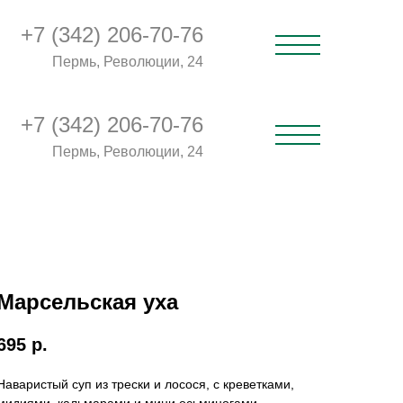
+7 (342) 206-70-76
Пермь, Революции, 24
+7 (342) 206-70-76
Пермь, Революции, 24
Марсельская уха
695
р.
Наваристый суп из трески и лосося, с креветками,